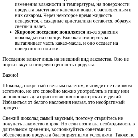
изменения влажности и температуры, на поверхности
продукта выступают капельки воды, с растворенным в
них сахаром. Через некоторое время жидкость
испаряется, а сахарные кристаллики остаются, образуя
светлый налет.
Жировое поседение появляется
из-за хранения
шоколадки на солнце. Высокая температура
вытапливает часть какао-масла, и оно оседает на
поверхности плитки.
Поседение влияет лишь на внешний вид лакомства. Оно не
портит вкус и пищевую ценность продукта.
Важно!
Шоколад, покрытый светлым налетом, выглядит не слишком
эстетично, но его спокойно можно употреблять в пищу или
использовать для приготовления кондитерских изделий.
Избавиться от белого наслоения нельзя, это необратимый
процесс.
Свежий шоколад самый вкусный, поэтому старайтесь не
покупать лакомство впрок. Но если возникла необходимость в
длительном хранении, воспользуйтесь советами по
обеспечению продукта благоприятными условиями. Также не