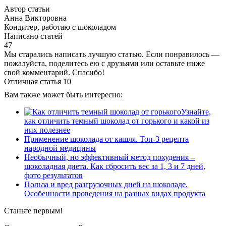
Автор статьи
Анна Викторовна
Кондитер, работаю с шоколадом
Написано статей
47
Мы старались написать лучшую статью. Если понравилось —
пожалуйста, поделитесь ею с друзьями или оставьте ниже
свой комментарий. Спасибо!
Отличная статья
10
Вам также может быть интересно:
Узнайте,
как отличить темный шоколад от горького и какой из
них полезнее
Применение шоколада от кашля. Топ-3 рецепта
народной медицины
Необычный, но эффективный метод похудения –
шоколадная диета. Как сбросить вес за 1, 3 и 7 дней,
фото результатов
Польза и вред разгрузочных дней на шоколаде.
Особенности проведения на разных видах продукта
Станьте первым!