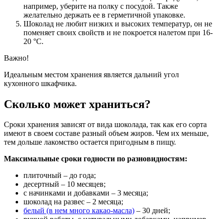
например, уберите на полку с посудой. Также
желательно держать ее в герметичной упаковке.
Шоколад не любит низких и высоких температур, он не
поменяет своих свойств и не покроется налетом при 16-
20 °С.
Важно!
Идеальным местом хранения является дальний угол
кухонного шкафчика.
Сколько может храниться?
Сроки хранения зависят от вида шоколада, так как его сорта
имеют в своем составе разный объем жиров. Чем их меньше,
тем дольше лакомство остается пригодным в пищу.
Максимальные сроки годности по разновидностям:
плиточный – до года;
десертный – 10 месяцев;
с начинками и добавками – 3 месяца;
шоколад на развес – 2 месяца;
белый (в нем много какао-масла)
– 30 дней;