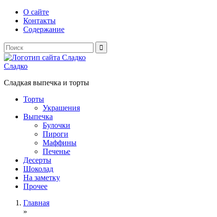
О сайте
Контакты
Содержание
Сладко
Сладкая выпечка и торты
Торты
Украшения
Выпечка
Булочки
Пироги
Маффины
Печенье
Десерты
Шоколад
На заметку
Прочее
Главная
»