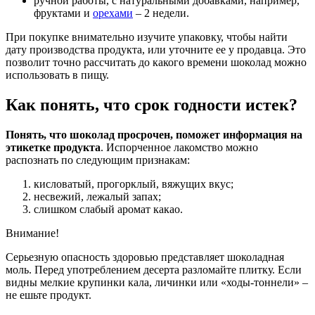
ручной работы, с натуральными добавками, например,
фруктами и
орехами
– 2 недели.
При покупке внимательно изучите упаковку, чтобы найти
дату производства продукта, или уточните ее у продавца. Это
позволит точно рассчитать до какого времени шоколад можно
использовать в пищу.
Как понять, что срок годности истек?
Понять, что шоколад просрочен, поможет информация на
этикетке продукта
. Испорченное лакомство можно
распознать по следующим признакам:
кисловатый, прогорклый, вяжущих вкус;
несвежий, лежалый запах;
слишком слабый аромат какао.
Внимание!
Серьезную опасность здоровью представляет шоколадная
моль. Перед употреблением десерта разломайте плитку. Если
видны мелкие крупинки кала, личинки или «ходы-тоннели» –
не ешьте продукт.