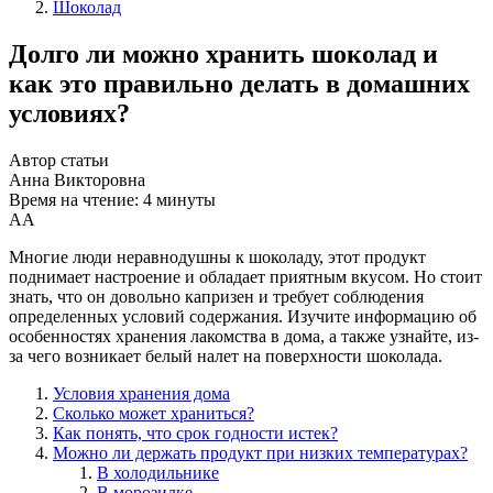
Шоколад
Долго ли можно хранить шоколад и
как это правильно делать в домашних
условиях?
Автор статьи
Анна Викторовна
Время на чтение: 4 минуты
А
А
Многие люди неравнодушны к шоколаду, этот продукт
поднимает настроение и обладает приятным вкусом. Но стоит
знать, что он довольно капризен и требует соблюдения
определенных условий содержания. Изучите информацию об
особенностях хранения лакомства в дома, а также узнайте, из-
за чего возникает белый налет на поверхности шоколада.
Условия хранения дома
Сколько может храниться?
Как понять, что срок годности истек?
Можно ли держать продукт при низких температурах?
В холодильнике
В морозилке