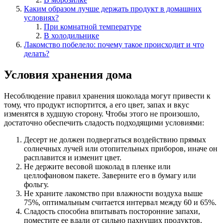
Каким образом лучше держать продукт в домашних
условиях?
При комнатной температуре
В холодильнике
Лакомство побелело: почему такое происходит и что
делать?
Условия хранения дома
Несоблюдение правил хранения шоколада могут привести к
тому, что продукт испортится, а его цвет, запах и вкус
изменятся в худшую сторону. Чтобы этого не произошло,
достаточно обеспечить сладость подходящими условиями:
Десерт не должен подвергаться воздействию прямых
солнечных лучей или отопительных приборов, иначе он
расплавится и изменит цвет.
Не держите весовой шоколад в пленке или
целлофановом пакете. Заверните его в бумагу или
фольгу.
Не храните лакомство при влажности воздуха выше
75%, оптимальным считается интервал между 60 и 65%.
Сладость способна впитывать посторонние запахи,
поместите ее вдали от сильно пахнущих продуктов,