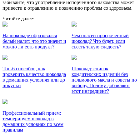
забывайте, что употребление испорченного лакомства может
привести к отравлению и появлению проблем со здоровьем.
Читайте далее:
На шоколаде образовался
Чем опасен просроченный
белый налет: что это значит и
шоколад? Что будет, если
можно ли есть продукт?
съесть такую сладость?
Топ-6 способов, как
Шоколад: список
проверить качество шоколада
кондитерских изделий без
в домашних условиях или до
пальмового масла и советы по
покупки
выбору. Почему добавляют
этот ингредиент?
Профессиональный прием:
темперируем шоколад в
домашних условиях по всем
правилам