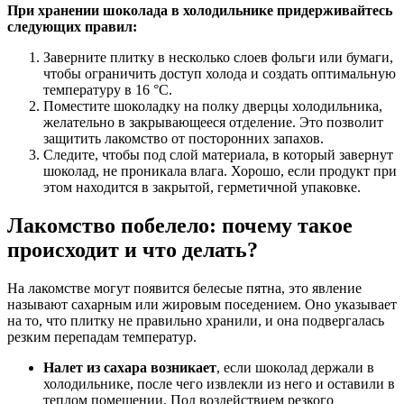
При хранении шоколада в холодильнике придерживайтесь
следующих правил:
Заверните плитку в несколько слоев фольги или бумаги,
чтобы ограничить доступ холода и создать оптимальную
температуру в 16 °С.
Поместите шоколадку на полку дверцы холодильника,
желательно в закрывающееся отделение. Это позволит
защитить лакомство от посторонних запахов.
Следите, чтобы под слой материала, в который завернут
шоколад, не проникала влага. Хорошо, если продукт при
этом находится в закрытой, герметичной упаковке.
Лакомство побелело: почему такое
происходит и что делать?
На лакомстве могут появится белесые пятна, это явление
называют сахарным или жировым поседением. Оно указывает
на то, что плитку не правильно хранили, и она подвергалась
резким перепадам температур.
Налет из сахара возникает
, если шоколад держали в
холодильнике, после чего извлекли из него и оставили в
теплом помещении. Под воздействием резкого