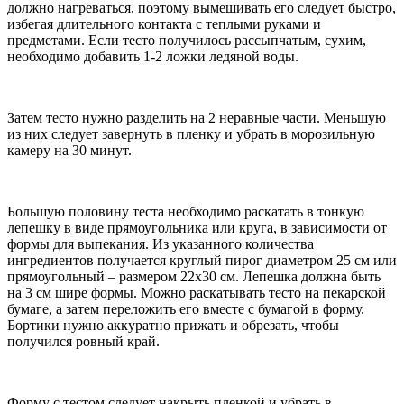
должно нагреваться, поэтому вымешивать его следует быстро,
избегая длительного контакта с теплыми руками и
предметами. Если тесто получилось рассыпчатым, сухим,
необходимо добавить 1-2 ложки ледяной воды.
Затем тесто нужно разделить на 2 неравные части. Меньшую
из них следует завернуть в пленку и убрать в морозильную
камеру на 30 минут.
Большую половину теста необходимо раскатать в тонкую
лепешку в виде прямоугольника или круга, в зависимости от
формы для выпекания. Из указанного количества
ингредиентов получается круглый пирог диаметром 25 см или
прямоугольный – размером 22х30 см. Лепешка должна быть
на 3 см шире формы. Можно раскатывать тесто на пекарской
бумаге, а затем переложить его вместе с бумагой в форму.
Бортики нужно аккуратно прижать и обрезать, чтобы
получился ровный край.
Форму с тестом следует накрыть пленкой и убрать в