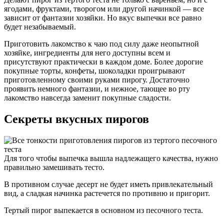
ягодами, фруктами, творогом или другой начинкой — все
зависит от фантазии хозяйки. Но вкус выпечки все равно
будет незабываемый.
Приготовить лакомство к чаю под силу даже неопытной
хозяйке, ингредиенты для него доступны всем и
присутствуют практически в каждом доме. Более дорогие
покупные торты, конфеты, шоколадки проигрывают
приготовленному своими руками пирогу. Достаточно
проявить немного фантазии, и нежное, тающее во рту
лакомство навсегда заменит покупные сладости.
Секреты вкусных пирогов
Для того чтобы выпечка вышла надлежащего качества, нужно
правильно замешивать тесто.
В противном случае десерт не будет иметь привлекательный
вид, а сладкая начинка растечется по противню и пригорит.
Тертый пирог выпекается в основном из песочного теста.