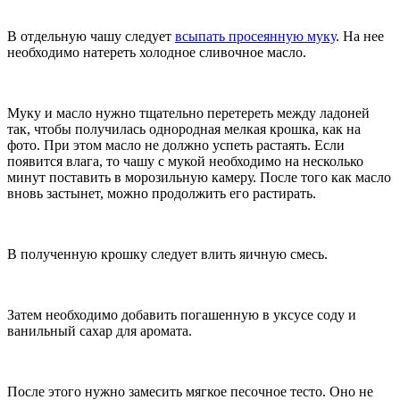
В отдельную чашу следует
всыпать просеянную муку
. На нее
необходимо натереть холодное сливочное масло.
Муку и масло нужно тщательно перетереть между ладоней
так, чтобы получилась однородная мелкая крошка, как на
фото. При этом масло не должно успеть растаять. Если
появится влага, то чашу с мукой необходимо на несколько
минут поставить в морозильную камеру. После того как масло
вновь застынет, можно продолжить его растирать.
В полученную крошку следует влить яичную смесь.
Затем необходимо добавить погашенную в уксусе соду и
ванильный сахар для аромата.
После этого нужно замесить мягкое песочное тесто. Оно не