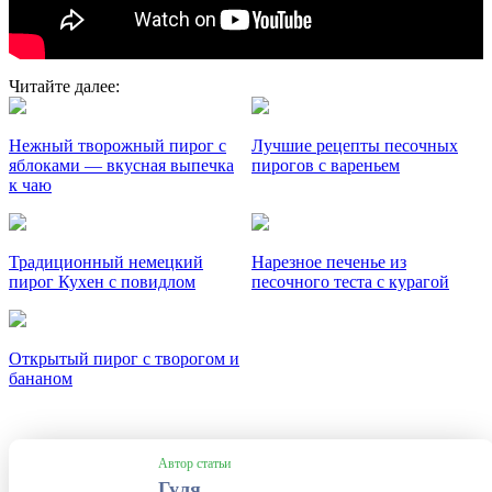
Читайте далее:
Нежный творожный пирог с
Лучшие рецепты песочных
яблоками — вкусная выпечка
пирогов с вареньем
к чаю
Традиционный немецкий
Нарезное печенье из
пирог Кухен с повидлом
песочного теста с курагой
Открытый пирог с творогом и
бананом
Автор статьи
Гуля