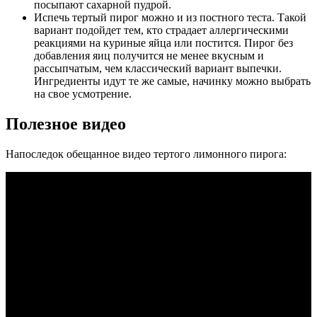
посыпают сахарной пудрой.
Испечь тертый пирог можно и из постного теста. Такой
вариант подойдет тем, кто страдает аллергическими
реакциями на куриные яйца или постится. Пирог без
добавления яиц получится не менее вкусным и
рассыпчатым, чем классический вариант выпечки.
Ингредиенты идут те же самые, начинку можно выбрать
на свое усмотрение.
Полезное видео
Напоследок обещанное видео тертого лимонного пирога: