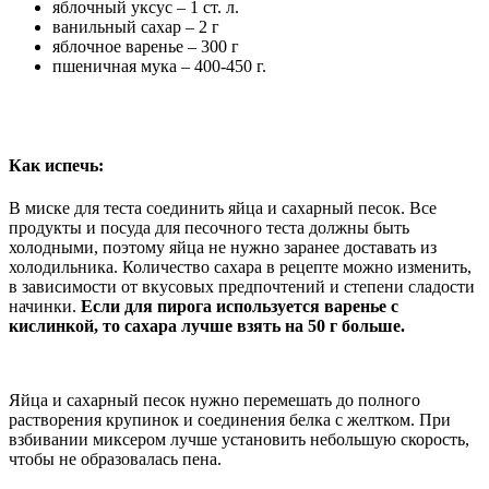
яблочный уксус – 1 ст. л.
ванильный сахар – 2 г
яблочное варенье – 300 г
пшеничная мука – 400-450 г.
Как испечь:
В миске для теста соединить яйца и сахарный песок. Все
продукты и посуда для песочного теста должны быть
холодными, поэтому яйца не нужно заранее доставать из
холодильника. Количество сахара в рецепте можно изменить,
в зависимости от вкусовых предпочтений и степени сладости
начинки.
Если для пирога используется варенье с
кислинкой, то сахара лучше взять на 50 г больше.
Яйца и сахарный песок нужно перемешать до полного
растворения крупинок и соединения белка с желтком. При
взбивании миксером лучше установить небольшую скорость,
чтобы не образовалась пена.