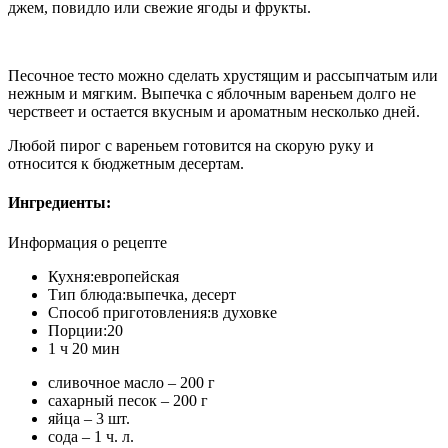
джем, повидло или свежие ягоды и фрукты.
Песочное тесто можно сделать хрустящим и рассыпчатым или
нежным и мягким. Выпечка с яблочным вареньем долго не
черствеет и остается вкусным и ароматным несколько дней.
Любой пирог с вареньем готовится на скорую руку и
относится к бюджетным десертам.
Ингредиенты:
Информация о рецепте
Кухня:
европейская
Тип блюда:
выпечка, десерт
Способ приготовления:
в духовке
Порции:
20
1 ч 20 мин
сливочное масло – 200 г
сахарный песок – 200 г
яйца – 3 шт.
сода – 1 ч. л.