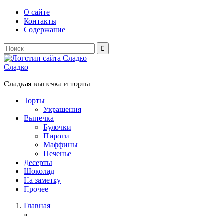
О сайте
Контакты
Содержание
Сладко
Сладкая выпечка и торты
Торты
Украшения
Выпечка
Булочки
Пироги
Маффины
Печенье
Десерты
Шоколад
На заметку
Прочее
Главная
»