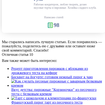
Работаю кондитером, люблю творить, делаю
вкусные торты и пирожные. Хозяйка сладкого клуба.
Написано статей
98
Мы старались написать лучшую статью. Если понравилось —
пожалуйста, поделитесь ею с друзьями или оставьте ниже
свой комментарий. Спасибо!
Отличная статья
10
Вам также может быть интересно:
Рецепт приготовления пирожков с яблоками из
дрожжевого теста на кефире
Бисквит на йогурте: готовим нежный пирог к чаю
Вкус детства: пирожные "Корзиночки" из песочного
теста с белковым кремом
Французский пирог тарт из песочного теста