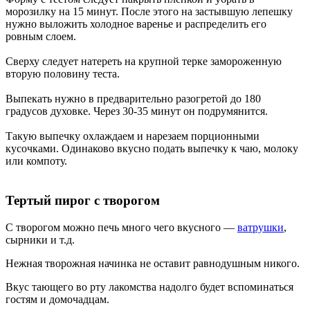
морозилку на 15 минут. После этого на застывшую лепешку
нужно выложить холодное варенье и распределить его
ровным слоем.
Сверху следует натереть на крупной терке замороженную
вторую половину теста.
Выпекать нужно в предварительно разогретой до 180
градусов духовке. Через 30-35 минут он подрумянится.
Такую выпечку охлаждаем и нарезаем порционными
кусочками. Одинаково вкусно подать выпечку к чаю, молоку
или компоту.
Тертый пирог с творогом
С творогом можно печь много чего вкусного —
ватрушки
,
сырники и т.д.
Нежная творожная начинка не оставит равнодушным никого.
Вкус тающего во рту лакомства надолго будет вспоминаться
гостям и домочадцам.