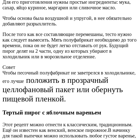
Для его приготовления нужны простые ингредиенты: мука,
сахар, яйцо куриное, маргарин или сливочное масло.
Чтобы основа была воздушной и упругой, в нее обязательно
добавляют разрыхлитель.
После того как все составляющие перемешаны, тесто нужно
как следует вымесить. Мять полуфабрикат необходимо до того
времени, пока он не будет легко отставать от рук. Будущий
пирог делят на 2 части, одну из которых убирают в
холодильник или в морозильное отделение.
Совет
Чтобы песочный полуфабрикат не заветрелся в холодильнике,
положить в прозрачный
его лучше
целлофановый пакет или обернуть
пищевой пленкой.
Тертый пирог с яблочным вареньем
Этот рецепт можно отнести к классическим, традиционным.
Ещё он известен как венский, венское пирожное.В начинку
для такой выпечки можно использовать любое густое варенье,