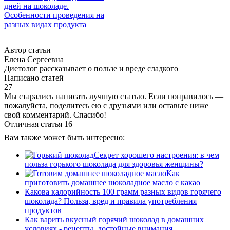
дней на шоколаде.
Особенности проведения на
разных видах продукта
Автор статьи
Елена Сергеевна
Диетолог рассказывает о пользе и вреде сладкого
Написано статей
27
Мы старались написать лучшую статью. Если понравилось —
пожалуйста, поделитесь ею с друзьями или оставьте ниже
свой комментарий. Спасибо!
Отличная статья
16
Вам также может быть интересно:
Секрет хорошего настроения: в чем
польза горького шоколада для здоровья женщины?
Как
приготовить домашнее шоколадное масло с какао
Какова калорийность 100 грамм разных видов горячего
шоколада? Польза, вред и правила употребления
продуктов
Как варить вкусный горячий шоколад в домашних
условиях - рецепты, достойные внимания