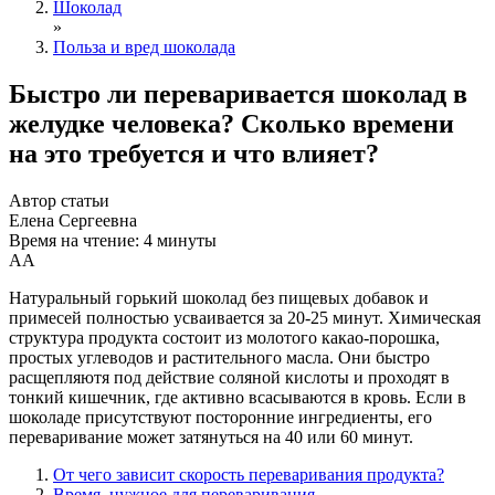
Шоколад
»
Польза и вред шоколада
Быстро ли переваривается шоколад в
желудке человека? Сколько времени
на это требуется и что влияет?
Автор статьи
Елена Сергеевна
Время на чтение: 4 минуты
А
А
Натуральный горький шоколад без пищевых добавок и
примесей полностью усваивается за 20-25 минут. Химическая
структура продукта состоит из молотого какао-порошка,
простых углеводов и растительного масла. Они быстро
расщепляютя под действие соляной кислоты и проходят в
тонкий кишечник, где активно всасываются в кровь. Если в
шоколаде присутствуют посторонние ингредиенты, его
переваривание может затянуться на 40 или 60 минут.
От чего зависит скорость переваривания продукта?
Время, нужное для переваривания