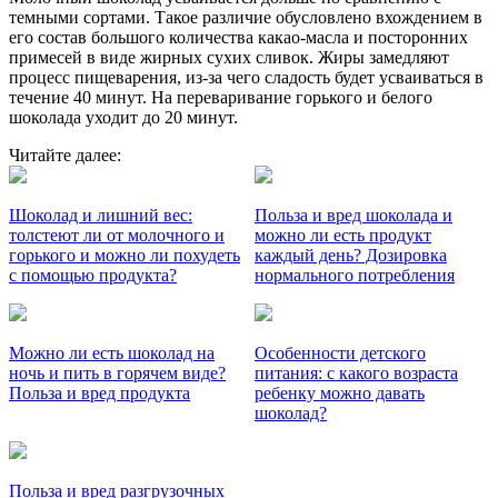
темными сортами. Такое различие обусловлено вхождением в
его состав большого количества какао-масла и посторонних
примесей в виде жирных сухих сливок. Жиры замедляют
процесс пищеварения, из-за чего сладость будет усваиваться в
течение 40 минут. На переваривание горького и белого
шоколада уходит до 20 минут.
Читайте далее:
Шоколад и лишний вес:
Польза и вред шоколада и
толстеют ли от молочного и
можно ли есть продукт
горького и можно ли похудеть
каждый день? Дозировка
с помощью продукта?
нормального потребления
Можно ли есть шоколад на
Особенности детского
ночь и пить в горячем виде?
питания: с какого возраста
Польза и вред продукта
ребенку можно давать
шоколад?
Польза и вред разгрузочных