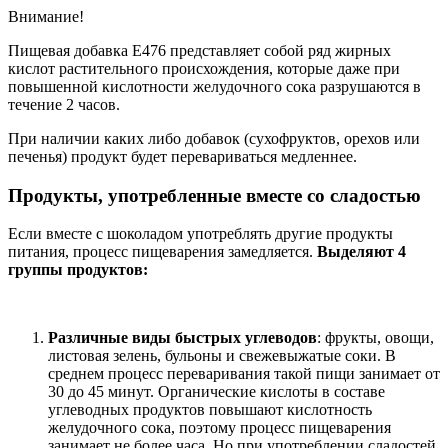
Внимание!
Пищевая добавка E476 представляет собой ряд жирных
кислот растительного происхождения, которые даже при
повышенной кислотности желудочного сока разрушаются в
течение 2 часов.
При наличии каких либо добавок (сухофруктов, орехов или
печенья) продукт будет перевариваться медленнее.
Продукты, употребленные вместе со сладостью
Если вместе с шоколадом употреблять другие продукты
питания, процесс пищеварения замедляется.
Выделяют 4
группы продуктов:
Различные виды быстрых углеводов
: фрукты, овощи,
листовая зелень, бульоны и свежевыжатые соки. В
среднем процесс переваривания такой пищи занимает от
30 до 45 минут. Органические кислоты в составе
углеводных продуктов повышают кислотность
желудочного сока, поэтому процесс пищеварения
занимает не более часа. Но при употреблении сладостей