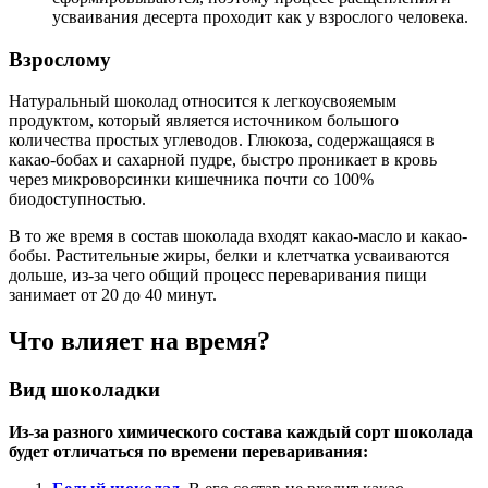
усваивания десерта проходит как у взрослого человека.
Взрослому
Натуральный шоколад относится к легкоусвояемым
продуктом, который является источником большого
количества простых углеводов. Глюкоза, содержащаяся в
какао-бобах и сахарной пудре, быстро проникает в кровь
через микроворсинки кишечника почти со 100%
биодоступностью.
В то же время в состав шоколада входят какао-масло и какао-
бобы. Растительные жиры, белки и клетчатка усваиваются
дольше, из-за чего общий процесс переваривания пищи
занимает от 20 до 40 минут.
Что влияет на время?
Вид шоколадки
Из-за разного химического состава каждый сорт шоколада
будет отличаться по времени переваривания: