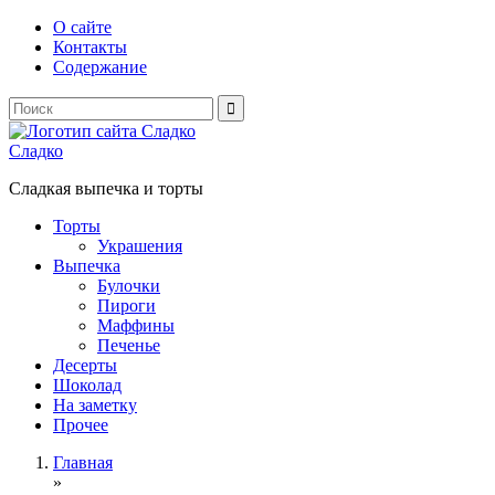
О сайте
Контакты
Содержание
Сладко
Сладкая выпечка и торты
Торты
Украшения
Выпечка
Булочки
Пироги
Маффины
Печенье
Десерты
Шоколад
На заметку
Прочее
Главная
»