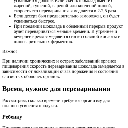
усваивается дольше. Если съесть шоколад вместе с
жареной, тушеной, вареной или копченой пищей,
скорость его переваривания замедляется в 2-2,5 раза.
Если десерт был предварительно заморожен, он будет
усваиваться быстрее.
При поедании шоколада в обеденный перерыв продукт
будет перевариваться меньше времени. В утреннее и
вечернее время замедляется синтез соляной кислоты и
пищеварительных ферментов.
Важно!
При наличии хронических и острых заболеваний органов
пищеварения скорость переваривания шоколада замедляется в
зависимости от локализации очага поражения и состояния
слизистых оболочек органов.
Время, нужное для переваривания
Рассмотрим, сколько времени требуется организму для
полного усвоения продукта.
Ребенку
Пищеварительная система в детском организме не может